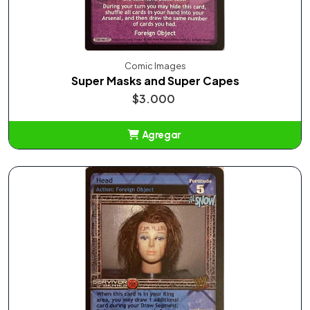
Comic Images
Super Masks and Super Capes
$3.000
Agregar
Añadido