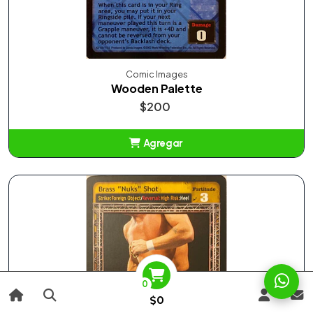
Comic Images
Wooden Palette
$200
Agregar
Añadido
0
$0