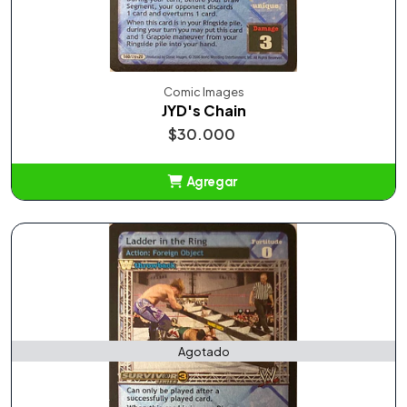
Comic Images
JYD's Chain
$30.000
Agregar
Añadido
Agotado