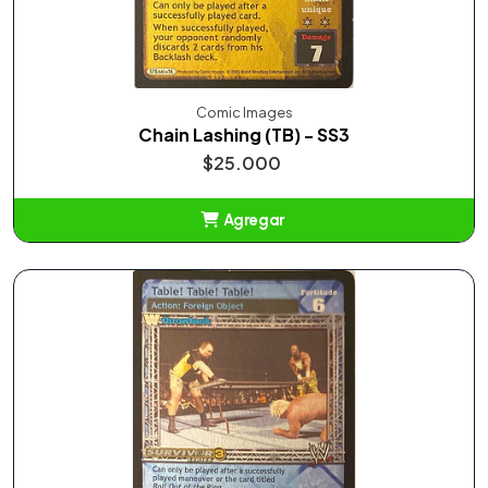
Comic Images
Chain Lashing (TB) - SS3
$25.000
Agregar
Añadido