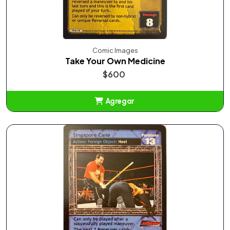
Comic Images
Take Your Own Medicine
$600
Agregar
Añadido