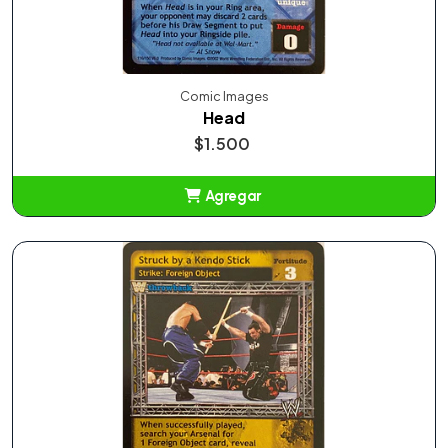
Comic Images
Head
$1.500
Agregar
Añadido