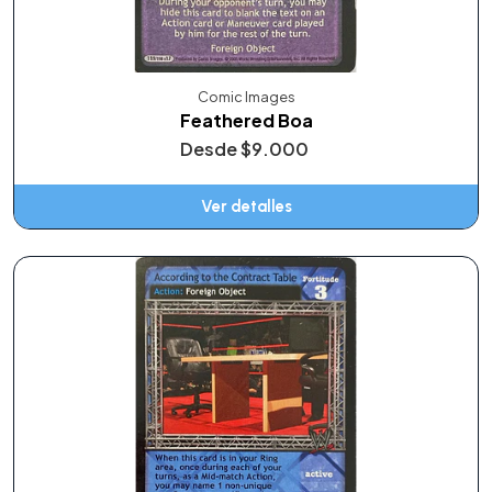
Comic Images
Feathered Boa
Desde
$9.000
Ver detalles