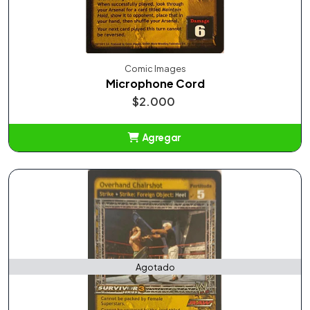
Comic Images
Microphone Cord
$2.000
Agregar
Añadido
Agotado