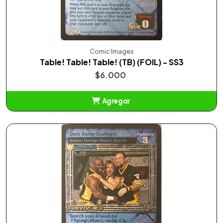
Comic Images
Table! Table! Table! (TB) (FOIL) - SS3
$6.000
Agregar
Añadido