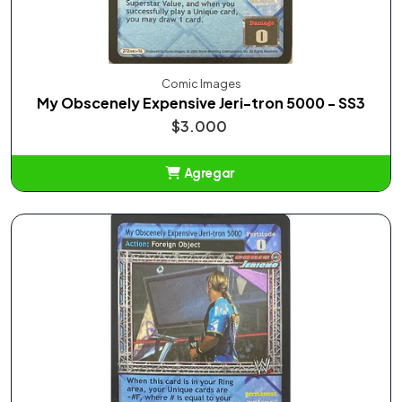
Comic Images
My Obscenely Expensive Jeri-tron 5000 - SS3
$3.000
Agregar
Añadido