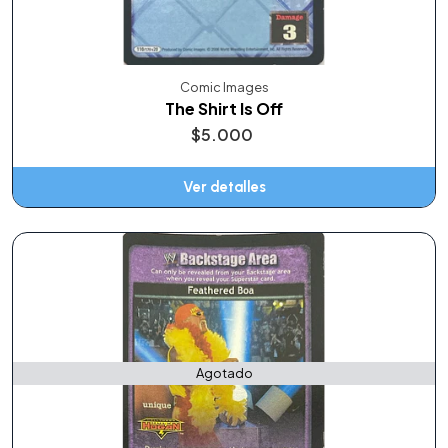
Comic Images
The Shirt Is Off
$5.000
Ver detalles
Agotado