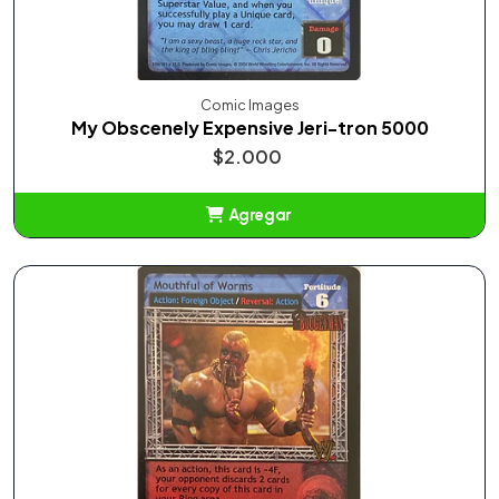
Comic Images
My Obscenely Expensive Jeri-tron 5000
$2.000
Agregar
Añadido