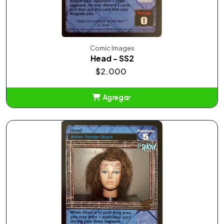
Comic Images
Head - SS2
$2.000
Agregar
Añadido