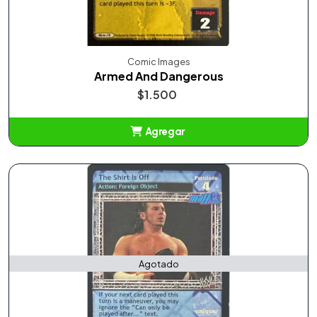
Comic Images
Armed And Dangerous
$1.500
Agregar
Añadido
Agotado