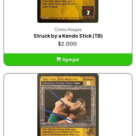
Comic Images
Struck by a Kendo Stick (TB)
$2.000
Agregar
Añadido