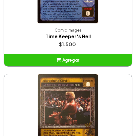
Comic Images
Time Keeper's Bell
$1.500
Agregar
Añadido