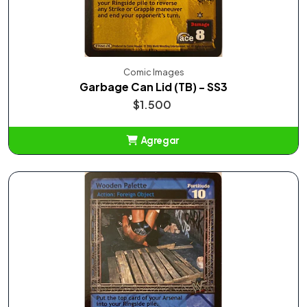
Comic Images
Garbage Can Lid (TB) - SS3
$1.500
Agregar
Añadido