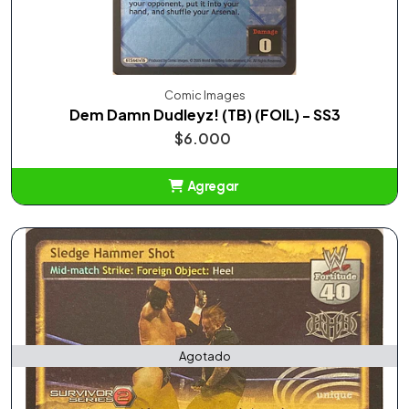
Comic Images
Dem Damn Dudleyz! (TB) (FOIL) - SS3
$6.000
Agregar
Añadido
Agotado