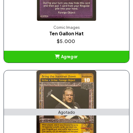
Comic Images
Ten Gallon Hat
$5.000
Agregar
Añadido
Agotado