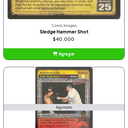
Comic Images
Sledge Hammer Shot
$40.000
Agregar
Añadido
Agotado