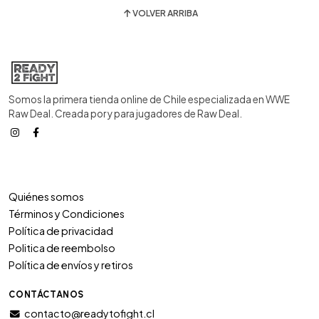
VOLVER ARRIBA
Somos la primera tienda online de Chile especializada en WWE
Raw Deal. Creada por y para jugadores de Raw Deal.
Quiénes somos
Términos y Condiciones
Política de privacidad
Politica de reembolso
Política de envíos y retiros
CONTÁCTANOS
contacto@readytofight.cl