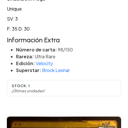
Unique
SV: 3
F: 35 D: 30
Información Extra
Número de carta:
98/150
Rareza:
Ultra Rare
Edición:
Velocity
Superstar:
Brock Lesnar
STOCK:
1
¡Últimas unidades!