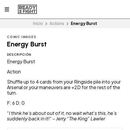
Inicio
Actions
Energy Burst
COMIC IMAGES
Energy Burst
DESCRIPCIÓN
Energy Burst
Action
Shuffle up to 4 cards from your Ringside pile into your
Arsenal or your maneuvers are +2D for the rest of the
turn.
F: 6 D: 0
“I think he’s about out of it, no wait what’s this, he’s
suddenly back in it!” – Jerry “The King” Lawler