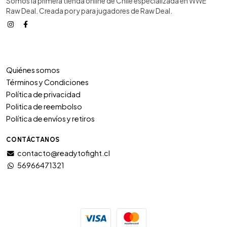
Somos la primera tienda online de Chile especializada en WWE
Raw Deal. Creada por y para jugadores de Raw Deal.
Quiénes somos
Términos y Condiciones
Política de privacidad
Politica de reembolso
Política de envíos y retiros
CONTÁCTANOS
contacto@readytofight.cl
56966471321