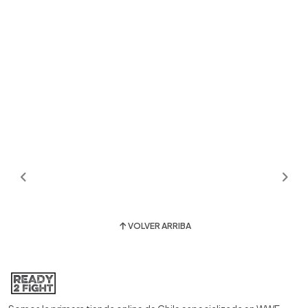
VOLVER ARRIBA