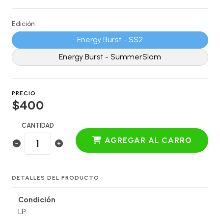
Edición
Energy Burst - SS2
Energy Burst - SummerSlam
PRECIO
$400
CANTIDAD
AGREGAR AL CARRO
DETALLES DEL PRODUCTO
Condición
LP