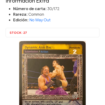
Información Extra
Número de carta:
30/172
Rareza:
Common
Edición:
No Way Out
STOCK:
27