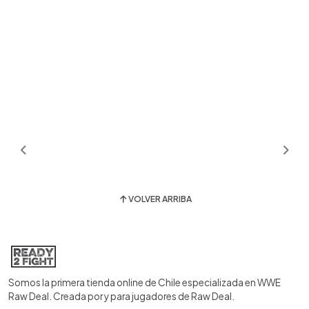
VOLVER ARRIBA
Somos la primera tienda online de Chile especializada en WWE
Raw Deal. Creada por y para jugadores de Raw Deal.