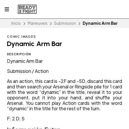
Inicio
Maneuvers
Submission
Dynamic Arm Bar
COMIC IMAGES
Dynamic Arm Bar
DESCRIPCIÓN
Dynamic Arm Bar
Submission / Action
As an action, this card is -2F and -5D, discard this card
and then search your Arsenal or Ringside pile for 1 card
with the word “dynamic” in the title, reveal it to your
opponent, put it into your hand, and shuffle your
Arsenal. You cannot play Action cards with the word
“dynamic” in the title for the rest of the turn.
F: 2 D: 5