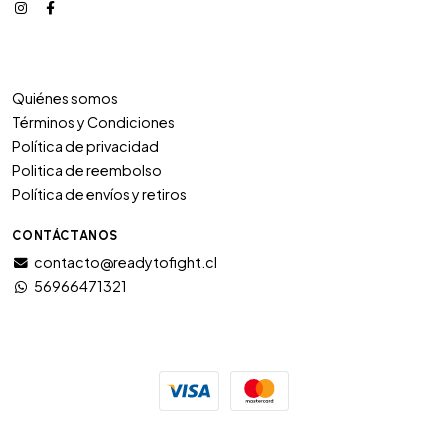
Quiénes somos
Términos y Condiciones
Política de privacidad
Politica de reembolso
Política de envíos y retiros
CONTÁCTANOS
contacto@readytofight.cl
56966471321