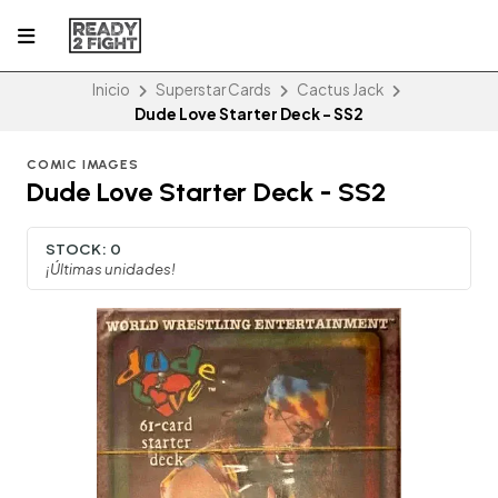
Inicio
Superstar Cards
Cactus Jack
Dude Love Starter Deck - SS2
COMIC IMAGES
Dude Love Starter Deck - SS2
STOCK:
0
¡Últimas unidades!