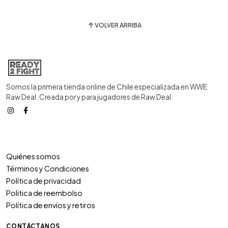
VOLVER ARRIBA
Somos la primera tienda online de Chile especializada en WWE
Raw Deal. Creada por y para jugadores de Raw Deal.
Quiénes somos
Términos y Condiciones
Política de privacidad
Politica de reembolso
Política de envíos y retiros
CONTÁCTANOS