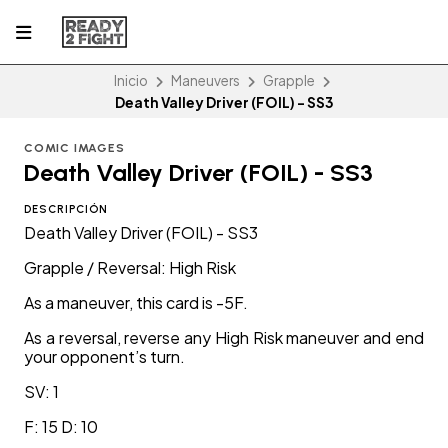
Inicio
Maneuvers
Grapple
Death Valley Driver (FOIL) - SS3
COMIC IMAGES
Death Valley Driver (FOIL) - SS3
DESCRIPCIÓN
Death Valley Driver (FOIL) - SS3
Grapple / Reversal: High Risk
As a maneuver, this card is -5F.
As a reversal, reverse any High Risk maneuver and end
your opponent’s turn.
SV: 1
F: 15 D: 10