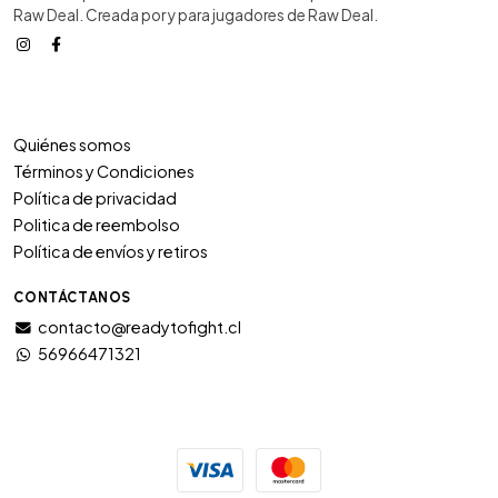
Raw Deal. Creada por y para jugadores de Raw Deal.
Quiénes somos
Términos y Condiciones
Política de privacidad
Politica de reembolso
Política de envíos y retiros
CONTÁCTANOS
contacto@readytofight.cl
56966471321