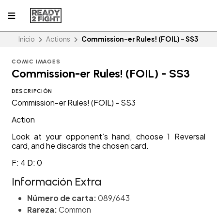
Inicio
Actions
Commission-er Rules! (FOIL) - SS3
COMIC IMAGES
Commission-er Rules! (FOIL) - SS3
DESCRIPCIÓN
Commission-er Rules! (FOIL) - SS3
Action
Look at your opponent’s hand, choose 1 Reversal
card, and he discards the chosen card.
F: 4 D: 0
Información Extra
Número de carta:
089/643
Rareza:
Common