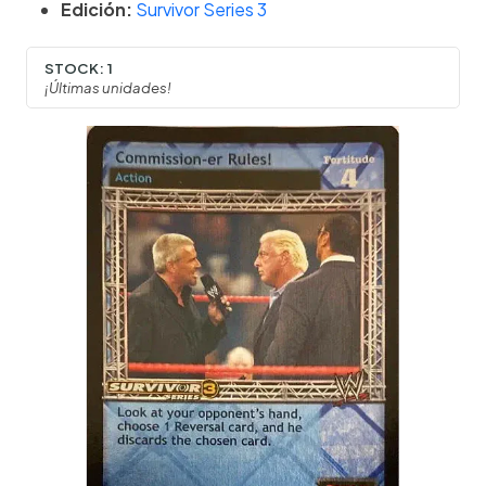
Edición:
Survivor Series 3
STOCK:
1
¡Últimas unidades!