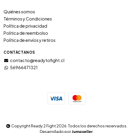
Quiénes somos
Términos y Condiciones
Política de privacidad
Politica de reembolso
Política de envíos y retiros
CONTÁCTANOS
contacto@readytofight.cl
56966471321
Copyright Ready 2 Fight 2026. Todos los derechos reservados.
Desarrollado por
Jumpseller
.