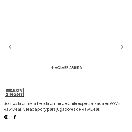
VOLVER ARRIBA
Somos la primera tienda online de Chile especializada en WWE
Raw Deal. Creada por y para jugadores de Raw Deal.