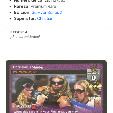
Número de carta:
112/383
Rareza:
Premium Rare
Edición:
Survivor Series 2
Superstar:
Christian
STOCK:
4
¡Últimas unidades!