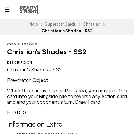
Inicio
Superstar Cards
Christian
Christian's Shades - SS2
COMIC IMAGES
Christian's Shades - SS2
DESCRIPCIÓN
Christian's Shades - SS2
Pre-match Object
When this card is in your Ring area, you may put this
card into your Ringside pile to reverse any Action card
and end your opponent’s turn. Draw 1 card.
F: 0 D: 0
Información Extra