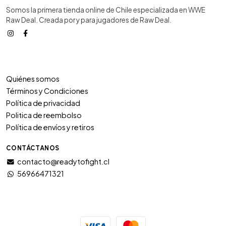
Somos la primera tienda online de Chile especializada en WWE
Raw Deal. Creada por y para jugadores de Raw Deal.
Quiénes somos
Términos y Condiciones
Política de privacidad
Politica de reembolso
Política de envíos y retiros
CONTÁCTANOS
contacto@readytofight.cl
56966471321