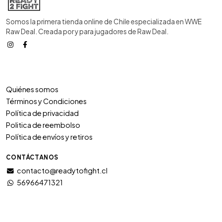
Somos la primera tienda online de Chile especializada en WWE
Raw Deal. Creada por y para jugadores de Raw Deal.
Quiénes somos
Términos y Condiciones
Política de privacidad
Politica de reembolso
Política de envíos y retiros
CONTÁCTANOS
contacto@readytofight.cl
56966471321