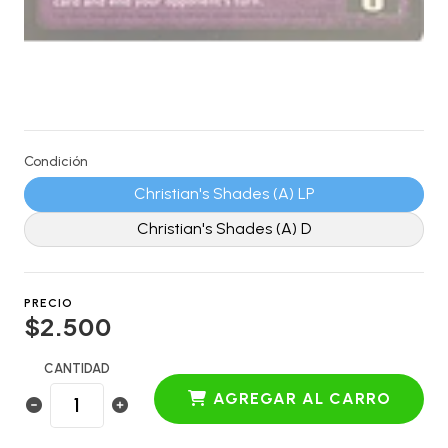
Condición
Christian's Shades (A) LP
Christian's Shades (A) D
PRECIO
$2.500
CANTIDAD
AGREGAR AL CARRO