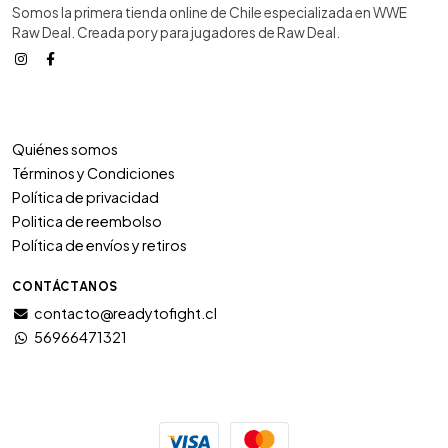
Somos la primera tienda online de Chile especializada en WWE
Raw Deal. Creada por y para jugadores de Raw Deal.
Quiénes somos
Términos y Condiciones
Política de privacidad
Politica de reembolso
Política de envíos y retiros
CONTÁCTANOS
contacto@readytofight.cl
56966471321