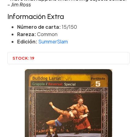
– Jim Ross
Información Extra
Número de carta:
15/150
Rareza:
Common
Edición:
SummerSlam
STOCK:
19