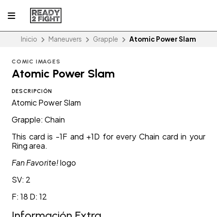
Inicio
Maneuvers
Grapple
Atomic Power Slam
COMIC IMAGES
Atomic Power Slam
DESCRIPCIÓN
Atomic Power Slam
Grapple: Chain
This card is -1F and +1D for every Chain card in your
Ring area.
Fan Favorite!
logo
SV: 2
F: 18 D: 12
Información Extra