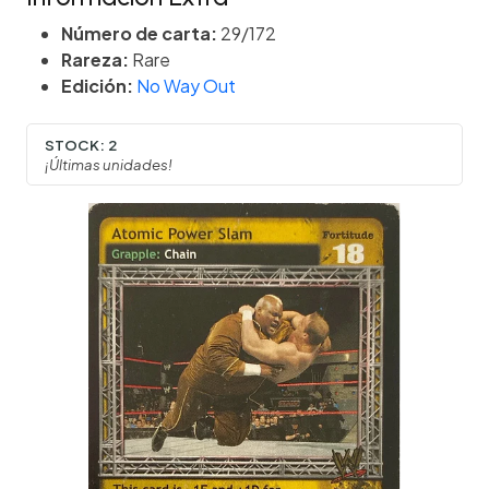
Número de carta:
29/172
Rareza:
Rare
Edición:
No Way Out
STOCK:
2
¡Últimas unidades!