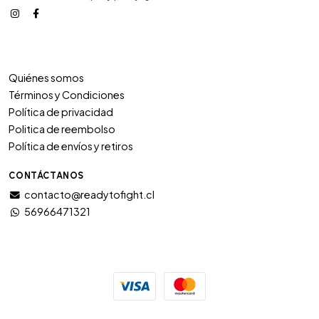
Quiénes somos
Términos y Condiciones
Política de privacidad
Politica de reembolso
Política de envíos y retiros
CONTÁCTANOS
contacto@readytofight.cl
56966471321