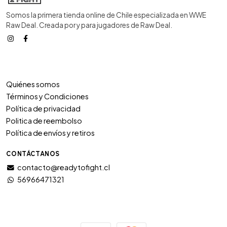
Somos la primera tienda online de Chile especializada en WWE
Raw Deal. Creada por y para jugadores de Raw Deal.
Quiénes somos
Términos y Condiciones
Política de privacidad
Politica de reembolso
Política de envíos y retiros
CONTÁCTANOS
contacto@readytofight.cl
56966471321