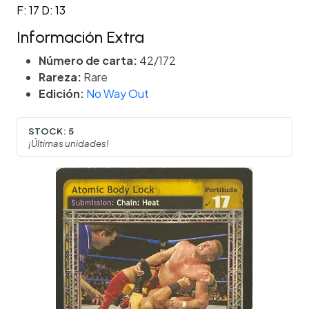
F: 17 D: 13
Información Extra
Número de carta:
42/172
Rareza:
Rare
Edición:
No Way Out
STOCK:
5
¡Últimas unidades!