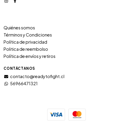
Quiénes somos
Términos y Condiciones
Política de privacidad
Politica de reembolso
Política de envíos y retiros
CONTÁCTANOS
contacto@readytofight.cl
56966471321