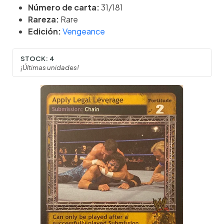
Número de carta:
31/181
Rareza:
Rare
Edición:
Vengeance
STOCK:
4
¡Últimas unidades!