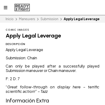
Inicio
Maneuvers
Submission
Apply Legal Leverage
COMIC IMAGES
Apply Legal Leverage
DESCRIPCIÓN
Apply Legal Leverage
Submission: Chain
Can only be played after a successfully played
Submission maneuver or Chain maneuver.
F: 2 D: 7
“Great follow-through on display here – terrific
scientific action!” – Tazz
Información Extra