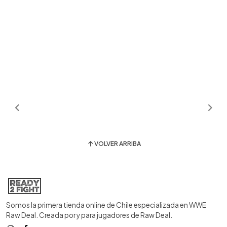
VOLVER ARRIBA
Somos la primera tienda online de Chile especializada en WWE
Raw Deal. Creada por y para jugadores de Raw Deal.