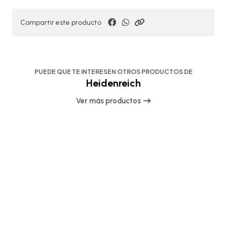
Compartir este producto
PUEDE QUE TE INTERESEN OTROS PRODUCTOS DE
Heidenreich
Ver más productos