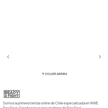
VOLVER ARRIBA
Somos la primera tienda online de Chile especializada en WWE
Raw Deal. Creada por y para jugadores de Raw Deal.