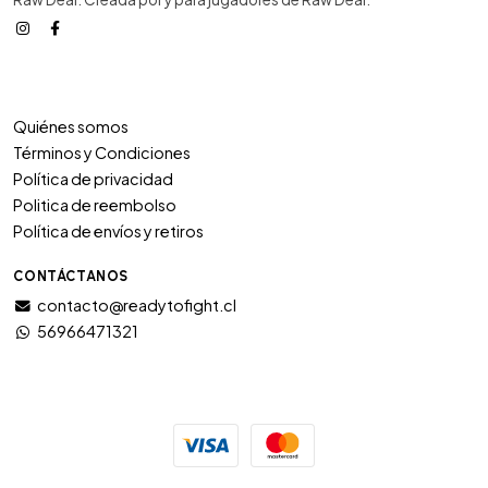
Quiénes somos
Términos y Condiciones
Política de privacidad
Politica de reembolso
Política de envíos y retiros
CONTÁCTANOS
contacto@readytofight.cl
56966471321