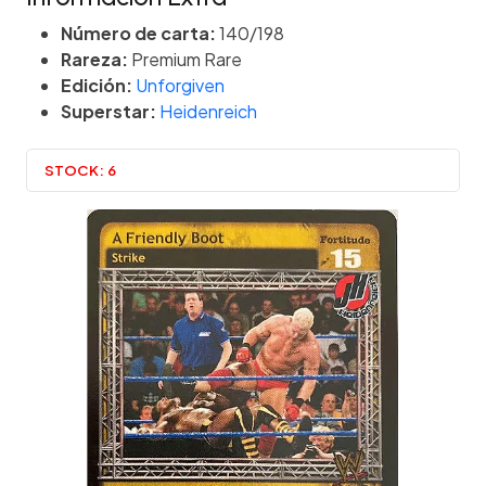
Número de carta:
140/198
Rareza:
Premium Rare
Edición:
Unforgiven
Superstar:
Heidenreich
STOCK:
6