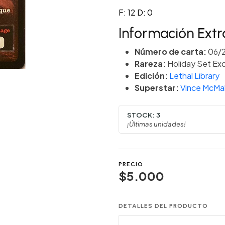
F: 12 D: 0
Información Extr
Número de carta:
06/
Rareza:
Holiday Set Exc
Edición:
Lethal Library
Superstar:
Vince McM
STOCK:
3
¡Últimas unidades!
PRECIO
$5.000
DETALLES DEL PRODUCTO