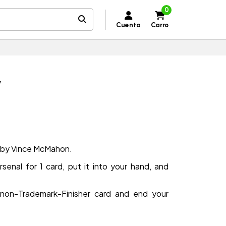
0
Cuenta
Carro
y
d by Vince McMahon.
rsenal for 1 card, put it into your hand, and
 non-Trademark-Finisher card and end your